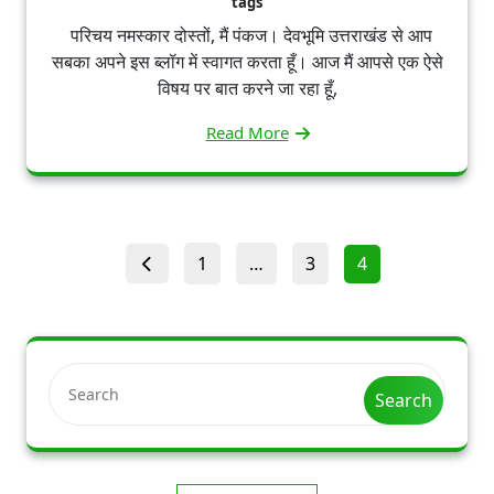
tags
परिचय नमस्कार दोस्तों, मैं पंकज। देवभूमि उत्तराखंड से आप
सबका अपने इस ब्लॉग में स्वागत करता हूँ। आज मैं आपसे एक ऐसे
विषय पर बात करने जा रहा हूँ,
Read More
Posts
Page
Page
Page
1
…
3
4
pagination
Search