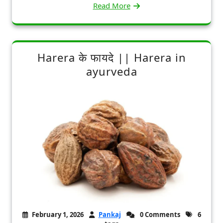
Read More
Harera के फायदे || Harera in
ayurveda
February 1, 2026
Pankaj
0 Comments
6