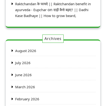
Raktchandan के फायदे || Raktchandan benefit in
on
ayurveda - Eupchar
दाढ़ी कैसे बढ़ाए? || Dadhi
Kase Badhaye || How to grow beard,
Archives
August 2026
July 2026
June 2026
March 2026
February 2026