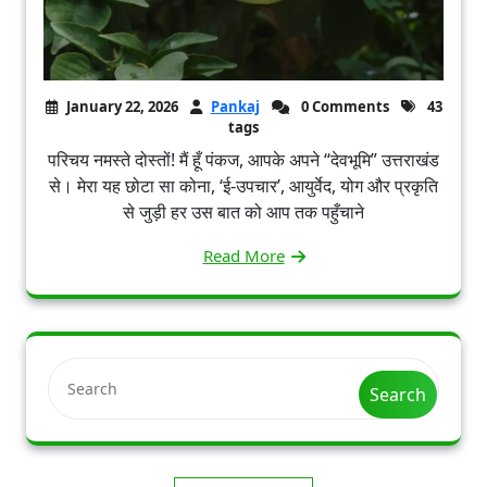
January 22, 2026
Pankaj
0 Comments
43
tags
परिचय नमस्ते दोस्तों! मैं हूँ पंकज, आपके अपने “देवभूमि” उत्तराखंड
से। मेरा यह छोटा सा कोना, ‘ई-उपचार’, आयुर्वेद, योग और प्रकृति
से जुड़ी हर उस बात को आप तक पहुँचाने
Read More
Search