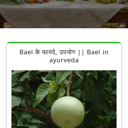
Bael के फायदे, उपयोग || Bael in
ayurveda