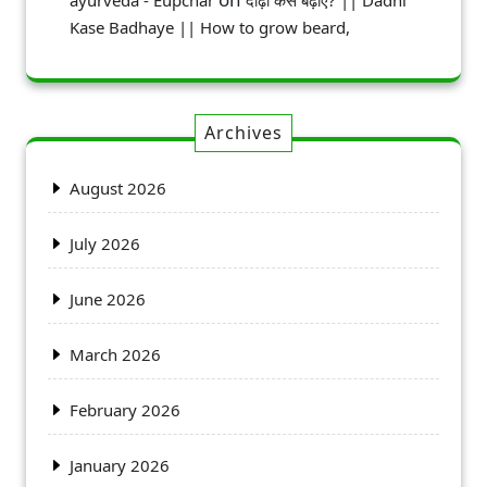
ayurveda - Eupchar
दाढ़ी कैसे बढ़ाए? || Dadhi
Kase Badhaye || How to grow beard,
Archives
August 2026
July 2026
June 2026
March 2026
February 2026
January 2026