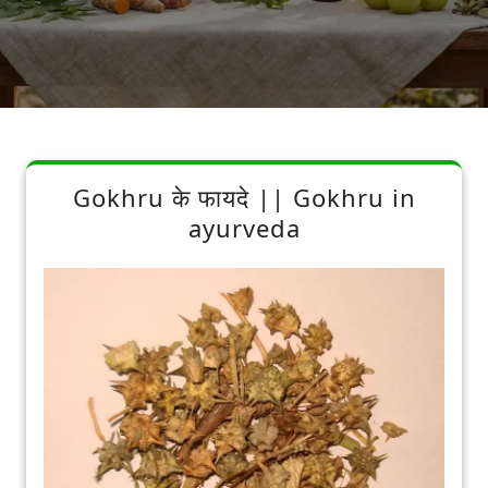
Gokhru के फायदे || Gokhru in
ayurveda