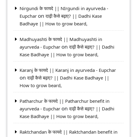
Nirgundi के फायदे || NIrgundi in ayurveda -
on
Eupchar
दाढ़ी कैसे बढ़ाए? || Dadhi Kase
Badhaye || How to grow beard,
Madhuyashti के फायदे || Madhuyashti in
on
ayurveda - Eupchar
दाढ़ी कैसे बढ़ाए? || Dadhi
Kase Badhaye || How to grow beard,
Karanj के फायदे || Karanj in ayurveda - Eupchar
on
दाढ़ी कैसे बढ़ाए? || Dadhi Kase Badhaye ||
How to grow beard,
Patharchur के फायदे || Patharchur benefit in
on
ayurveda - Eupchar
दाढ़ी कैसे बढ़ाए? || Dadhi
Kase Badhaye || How to grow beard,
Raktchandan के फायदे || Raktchandan benefit in