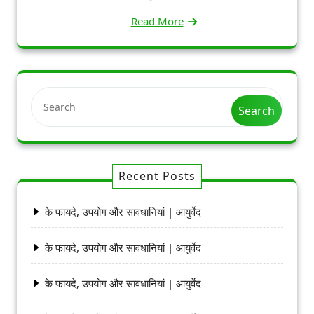
Read More
Search
Recent Posts
के फायदे, उपयोग और सावधानियां | आयुर्वेद
के फायदे, उपयोग और सावधानियां | आयुर्वेद
के फायदे, उपयोग और सावधानियां | आयुर्वेद