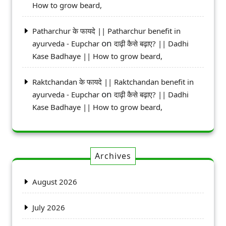
How to grow beard,
Patharchur के फायदे || Patharchur benefit in
on
ayurveda - Eupchar
दाढ़ी कैसे बढ़ाए? || Dadhi
Kase Badhaye || How to grow beard,
Raktchandan के फायदे || Raktchandan benefit in
on
ayurveda - Eupchar
दाढ़ी कैसे बढ़ाए? || Dadhi
Kase Badhaye || How to grow beard,
Archives
August 2026
July 2026