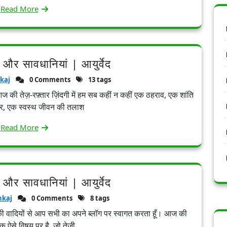
Read More
 और सावधानियां | आयुर्वेद
kaj
0 Comments
13 tags
 आज की तेज़-रफ़्तार ज़िंदगी में हम सब कहीं न कहीं एक ठहराव, एक शांति
र, एक स्वस्थ जीवन की तलाश
Read More
 और सावधानियां | आयुर्वेद
nkaj
0 Comments
8 tags
ड की वादियों से आप सभी का अपने ब्लॉग पर स्वागत करता हूँ। आज की
एक ऐसे विषय पर है, जो तेज़ी