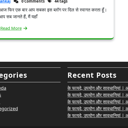
ankaj
0 Comments
44 tags
 से। आज फिर एक बार आप सबका इस ब्लॉग पर दिल से स्वागत करता हूँ।
प सब जानते हैं, मैं यहाँ
Read More
egories
Recent Posts
eda
के फायदे, उपयोग और सावधानियां | आयु
s
के फायदे, उपयोग और सावधानियां | आयु
h
के फायदे, उपयोग और सावधानियां | आयु
egorized
के फायदे, उपयोग और सावधानियां | आयु
के फायदे, उपयोग और सावधानियां | आयु