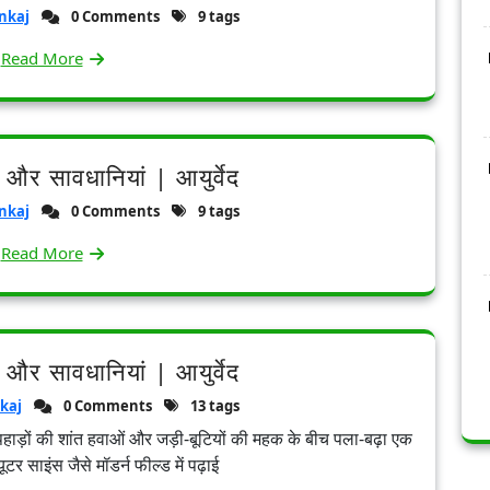
nkaj
0 Comments
9 tags
Read More
 और सावधानियां | आयुर्वेद
nkaj
0 Comments
9 tags
Read More
 और सावधानियां | आयुर्वेद
kaj
0 Comments
13 tags
े। पहाड़ों की शांत हवाओं और जड़ी-बूटियों की महक के बीच पला-बढ़ा एक
टर साइंस जैसे मॉडर्न फील्ड में पढ़ाई