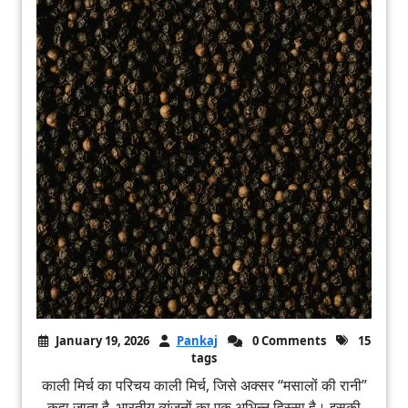
January 19, 2026
Pankaj
0 Comments
15
tags
काली मिर्च का परिचय काली मिर्च, जिसे अक्सर “मसालों की रानी”
कहा जाता है, भारतीय व्यंजनों का एक अभिन्न हिस्सा है। इसकी