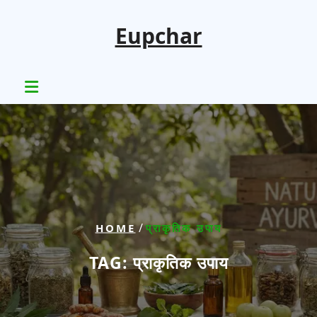
Skip
to
Eupchar
content
/
HOME
प्राकृतिक उपाय
TAG:
प्राकृतिक उपाय