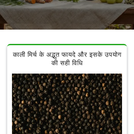
काली मिर्च के अद्भुत फायदे और इसके उपयोग
की सही विधि