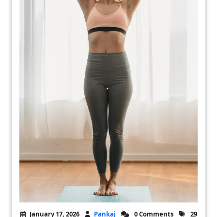
January 17, 2026
Pankaj
0 Comments
29