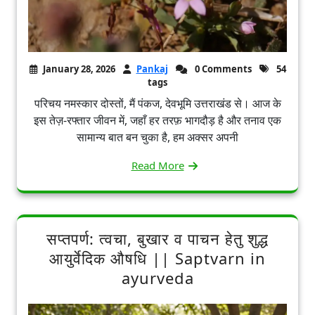
January 28, 2026
Pankaj
0 Comments
54
tags
परिचय नमस्कार दोस्तों, मैं पंकज, देवभूमि उत्तराखंड से। आज के
इस तेज़-रफ्तार जीवन में, जहाँ हर तरफ़ भागदौड़ है और तनाव एक
सामान्य बात बन चुका है, हम अक्सर अपनी
Read More
सप्तपर्ण: त्वचा, बुखार व पाचन हेतु शुद्ध
आयुर्वेदिक औषधि || Saptvarn in
ayurveda