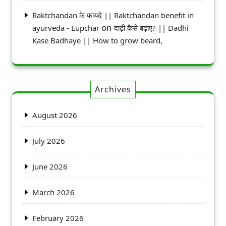
Raktchandan के फायदे || Raktchandan benefit in
on
ayurveda - Eupchar
दाढ़ी कैसे बढ़ाए? || Dadhi
Kase Badhaye || How to grow beard,
Archives
August 2026
July 2026
June 2026
March 2026
February 2026