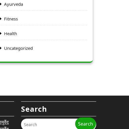
Ayurveda
Fitness
Health
Uncategorized
Search
र्वेद
Search
र्वेद