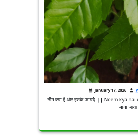
January 17, 2026
P
नीम क्या है और इसके फायदे || Neem kya hai or i
जाना जाता ह