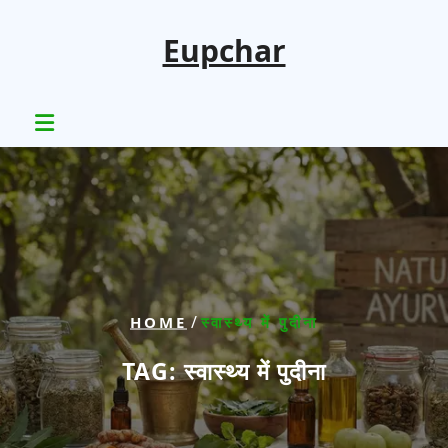
Skip
to
Eupchar
content
/
HOME
स्वास्थ्य में पुदीना
TAG:
स्वास्थ्य में पुदीना