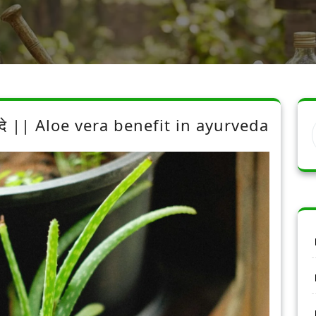
फायदे || Aloe vera benefit in ayurveda