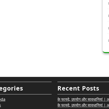
egories
Recent Posts
eda
के फायदे, उपयोग और सावधानियां | आयु
s
के फायदे, उपयोग और सावधानियां | आयु