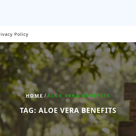
rivacy Policy
/
HOME
ALOE VERA BENEFITS
TAG:
ALOE VERA BENEFITS