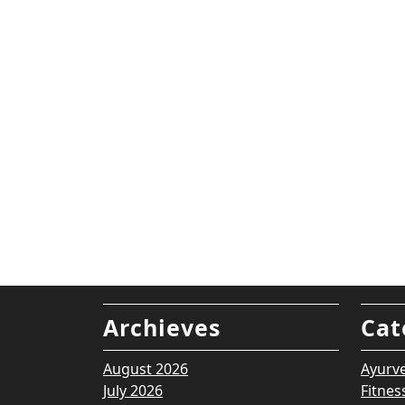
Archieves
Cat
August 2026
Ayurv
July 2026
Fitnes