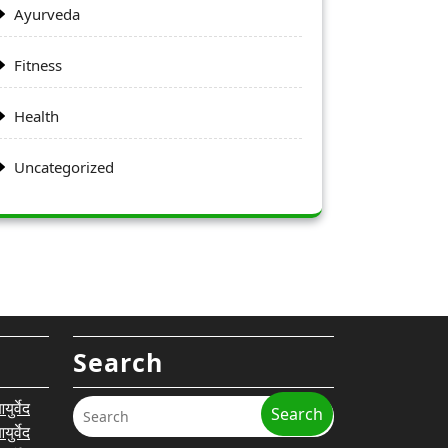
Ayurveda
Fitness
Health
Uncategorized
Search
र्वेद
Search
र्वेद