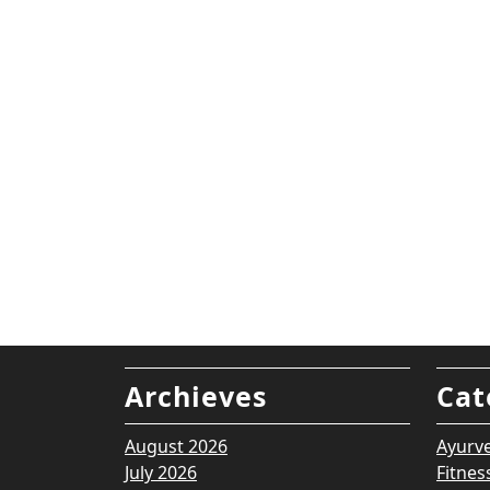
Archieves
Cat
August 2026
Ayurv
July 2026
Fitnes