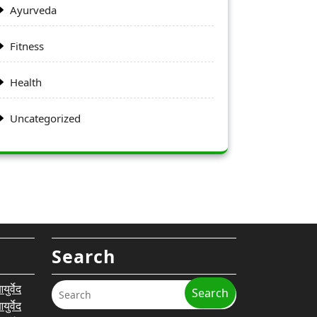
Ayurveda
Fitness
Health
Uncategorized
Search
र्वेद
Search
र्वेद