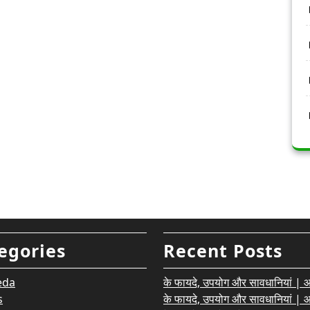
egories
Recent Posts
eda
के फायदे, उपयोग और सावधानियां | आयु
s
के फायदे, उपयोग और सावधानियां | आयु