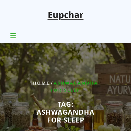
Skip
to
Eupchar
content
/
HOME
ASHWAGANDHA
FOR SLEEP
TAG:
ASHWAGANDHA
FOR SLEEP