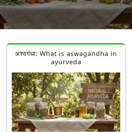
अश्वगंधा: What is aswagandha in
ayurveda