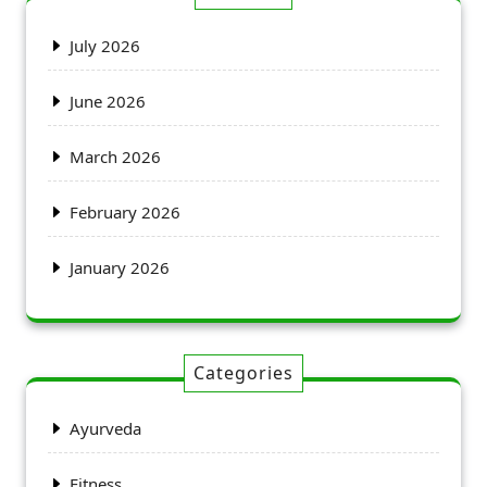
July 2026
June 2026
March 2026
February 2026
January 2026
Categories
Ayurveda
Fitness