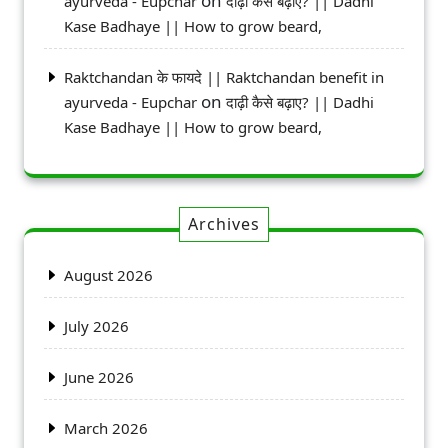
on
ayurveda - Eupchar
दाढ़ी कैसे बढ़ाए? || Dadhi
Kase Badhaye || How to grow beard,
Raktchandan के फायदे || Raktchandan benefit in
on
ayurveda - Eupchar
दाढ़ी कैसे बढ़ाए? || Dadhi
Kase Badhaye || How to grow beard,
Archives
August 2026
July 2026
June 2026
March 2026