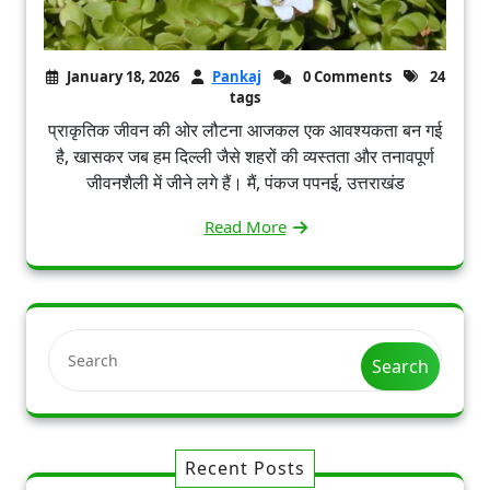
January 18, 2026
Pankaj
0 Comments
24
tags
प्राकृतिक जीवन की ओर लौटना आजकल एक आवश्यकता बन गई
है, खासकर जब हम दिल्ली जैसे शहरों की व्यस्तता और तनावपूर्ण
जीवनशैली में जीने लगे हैं। मैं, पंकज पपनई, उत्तराखंड
Read More
Search
Recent Posts