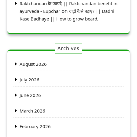
Raktchandan के फायदे || Raktchandan benefit in
on
ayurveda - Eupchar
दाढ़ी कैसे बढ़ाए? || Dadhi
Kase Badhaye || How to grow beard,
Archives
August 2026
July 2026
June 2026
March 2026
February 2026