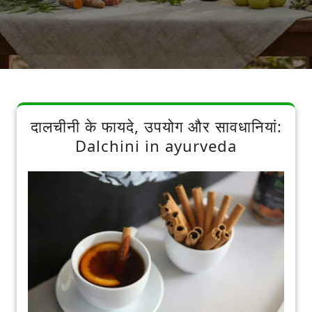
दालचीनी के फायदे, उपयोग और सावधानियां:
Dalchini in ayurveda