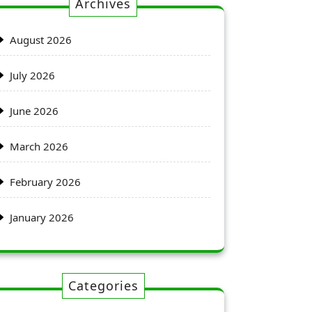
Archives
August 2026
July 2026
June 2026
March 2026
February 2026
January 2026
Categories