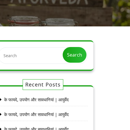
Search
Recent Posts
के फायदे, उपयोग और सावधानियां | आयुर्वेद
के फायदे, उपयोग और सावधानियां | आयुर्वेद
के फायदे, उपयोग और सावधानियां | आयुर्वेद