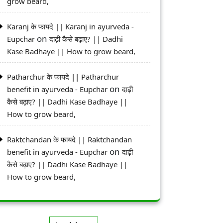
grow beard,
Karanj के फायदे || Karanj in ayurveda -
on
Eupchar
दाढ़ी कैसे बढ़ाए? || Dadhi
Kase Badhaye || How to grow beard,
Patharchur के फायदे || Patharchur
on
benefit in ayurveda - Eupchar
दाढ़ी
कैसे बढ़ाए? || Dadhi Kase Badhaye ||
How to grow beard,
Raktchandan के फायदे || Raktchandan
on
benefit in ayurveda - Eupchar
दाढ़ी
कैसे बढ़ाए? || Dadhi Kase Badhaye ||
How to grow beard,