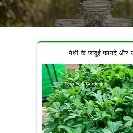
मेथी के जादुई फायदे 