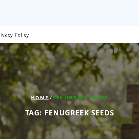
rivacy Policy
/
HOME
FENUGREEK SEEDS
TAG:
FENUGREEK SEEDS