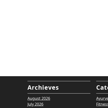
Archieves
Cat
August 2026
Ayurv
July 2026
Fitnes