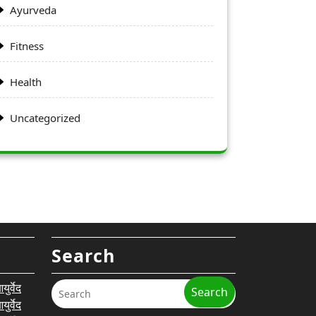
Ayurveda
Fitness
Health
Uncategorized
Search
र्वेद
Search
र्वेद