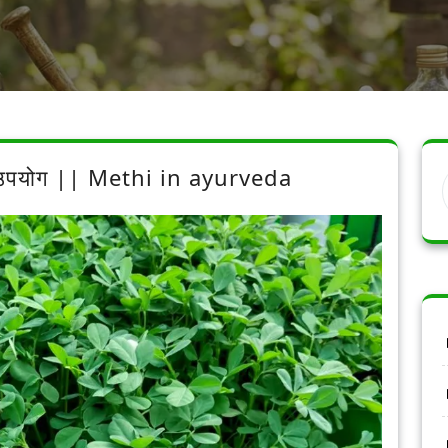
और उपयोग || Methi in ayurveda