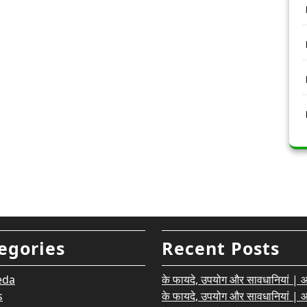
egories
Recent Posts
eda
के फायदे, उपयोग और सावधानियां | आयु
s
के फायदे, उपयोग और सावधानियां | आयु