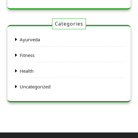
Categories
Ayurveda
Fitness
Health
Uncategorized