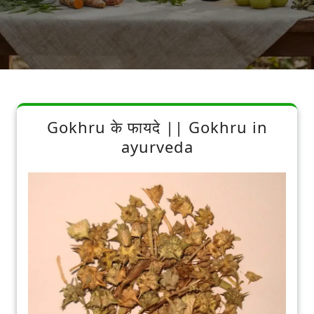
Gokhru के फायदे || Gokhru in
ayurveda