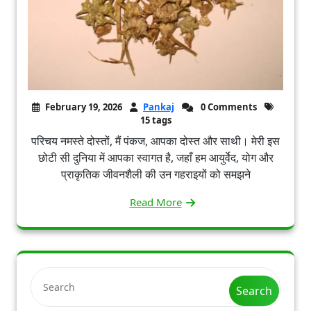
February 19, 2026
Pankaj
0 Comments
15 tags
परिचय नमस्ते दोस्तों, मैं पंकज, आपका दोस्त और साथी। मेरी इस
छोटी सी दुनिया में आपका स्वागत है, जहाँ हम आयुर्वेद, योग और
प्राकृतिक जीवनशैली की उन गहराइयों को समझने
Read More
Search