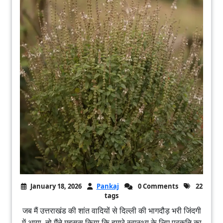
January 18, 2026
Pankaj
0 Comments
22
tags
जब मैं उत्तराखंड की शांत वादियों से दिल्ली की भागदौड़ भरी जिंदगी
में आया, तो मैंने महसूस किया कि हमारे स्वास्थ्य के लिए प्रकृति का