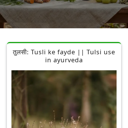
तुलसी: Tusli ke fayde || Tulsi use
in ayurveda