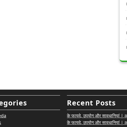
egories
Recent Posts
eda
के फायदे, उपयोग और सावधानियां | आयु
s
के फायदे, उपयोग और सावधानियां | आयु