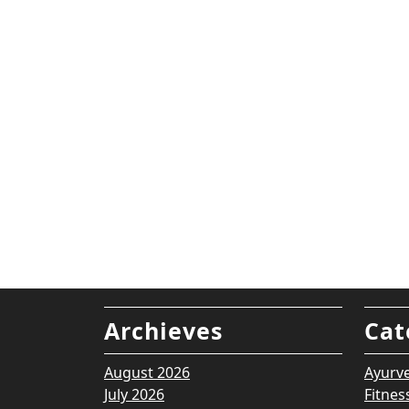
Archieves
Cat
August 2026
Ayurv
July 2026
Fitnes