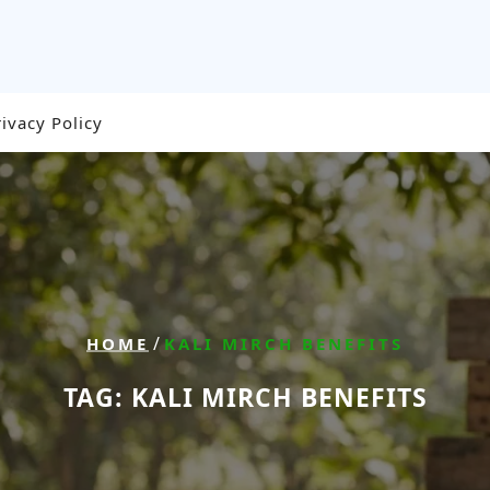
rivacy Policy
/
HOME
KALI MIRCH BENEFITS
TAG:
KALI MIRCH BENEFITS