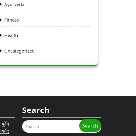
Ayurveda
Fitness
Health
Uncategorized
Search
र्वेद
Search
र्वेद