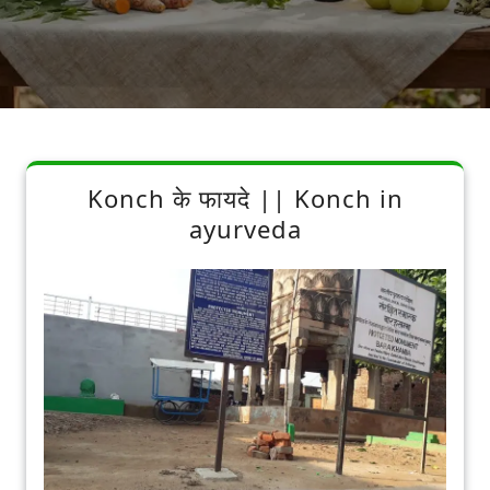
Konch के फायदे || Konch in
ayurveda