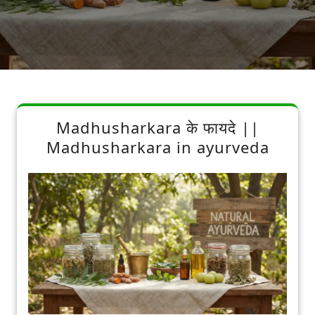
Madhusharkara के फायदे ||
Madhusharkara in ayurveda