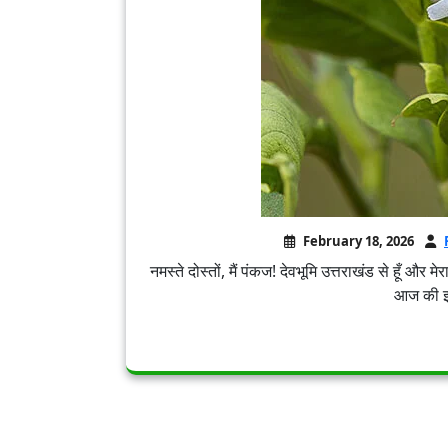
February 18, 2026
नमस्ते दोस्तों, मैं पंकज! देवभूमि उत्तराखंड से हूँ और म
आज की इस 