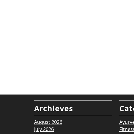
Archieves
Cat
August 2026
Ayurv
July 2026
Fitnes