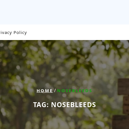
rivacy Policy
/
HOME
NOSEBLEEDS
TAG:
NOSEBLEEDS