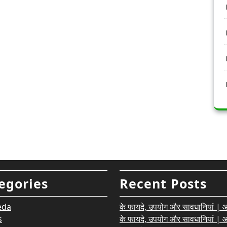
egories
Recent Posts
eda
के फायदे, उपयोग और सावधानियां | आयु
s
के फायदे, उपयोग और सावधानियां | आयु