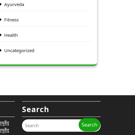
Ayurveda
Fitness
Health
Uncategorized
Search
र्वेद
Search
र्वेद