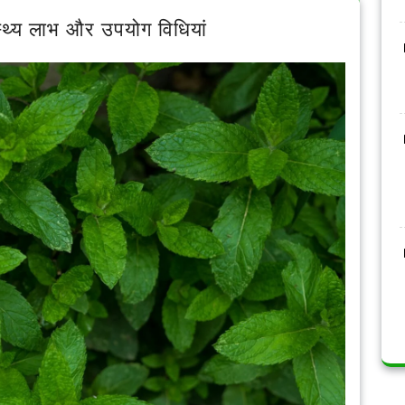
ास्थ्य लाभ और उपयोग विधियां