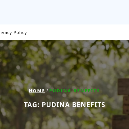
rivacy Policy
/
HOME
PUDINA BENEFITS
TAG:
PUDINA BENEFITS