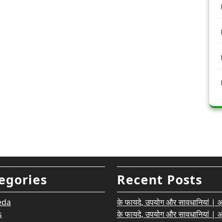
egories
Recent Posts
eda
के फायदे, उपयोग और सावधानियां | आयु
s
के फायदे, उपयोग और सावधानियां | आयु