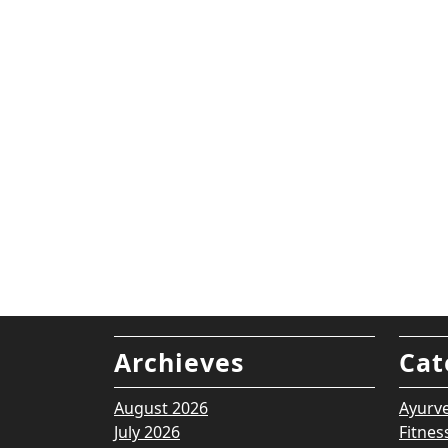
Archieves
Cat
August 2026
Ayurv
July 2026
Fitnes