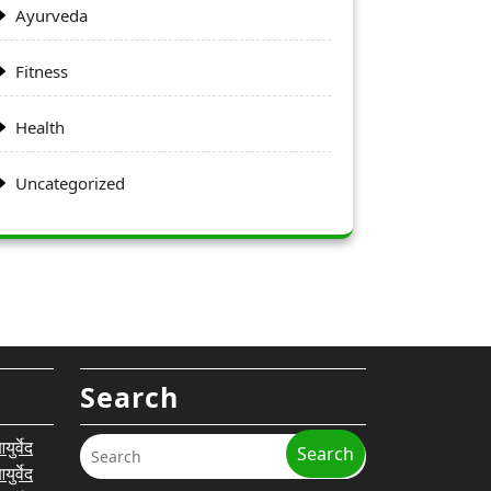
Ayurveda
Fitness
Health
Uncategorized
Search
र्वेद
Search
र्वेद