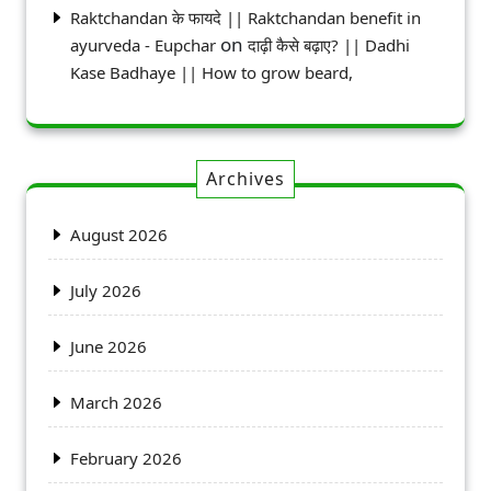
Raktchandan के फायदे || Raktchandan benefit in
on
ayurveda - Eupchar
दाढ़ी कैसे बढ़ाए? || Dadhi
Kase Badhaye || How to grow beard,
Archives
August 2026
July 2026
June 2026
March 2026
February 2026