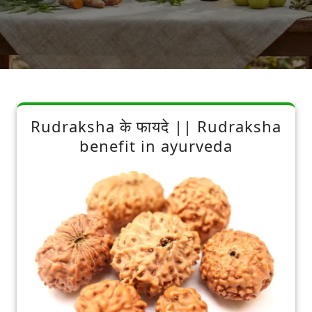
Rudraksha के फायदे || Rudraksha
benefit in ayurveda