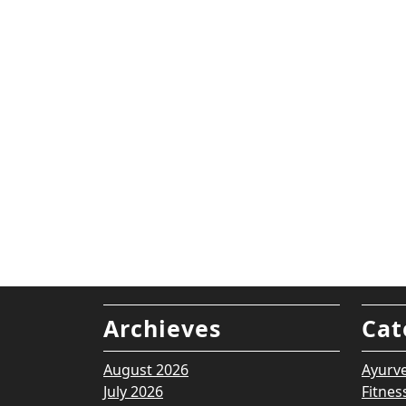
Archieves
Cat
August 2026
Ayurv
July 2026
Fitnes