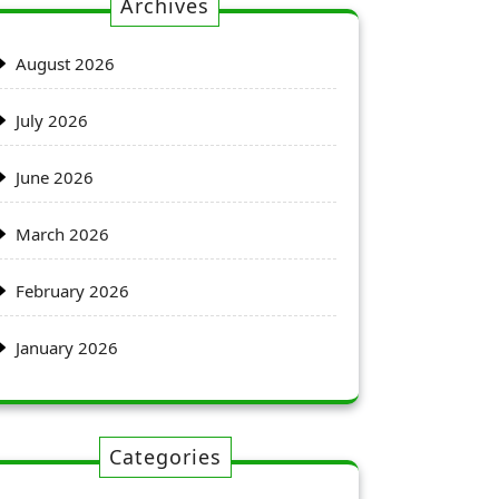
Archives
August 2026
July 2026
June 2026
March 2026
February 2026
January 2026
Categories