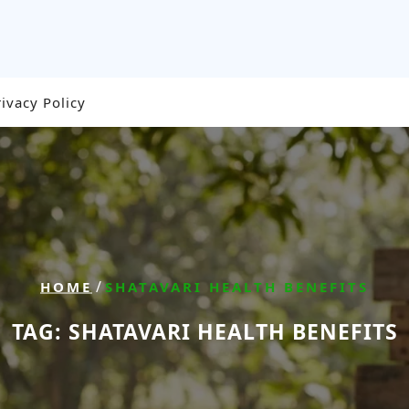
rivacy Policy
/
HOME
SHATAVARI HEALTH BENEFITS
TAG:
SHATAVARI HEALTH BENEFITS