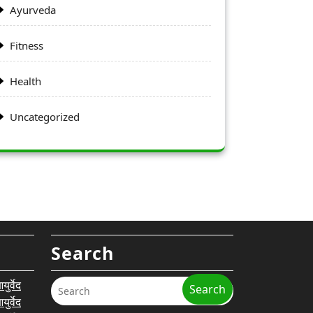
Ayurveda
Fitness
Health
Uncategorized
Search
र्वेद
Search
र्वेद