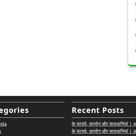
egories
Recent Posts
eda
के फायदे, उपयोग और सावधानियां | आयु
s
के फायदे, उपयोग और सावधानियां | आयु