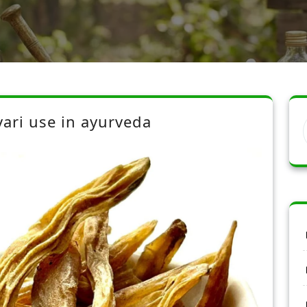
vari use in ayurveda