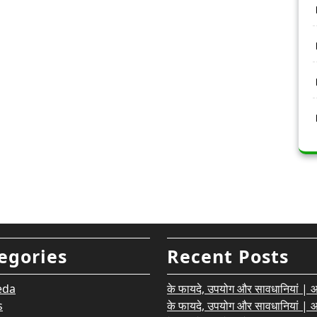
egories
Recent Posts
eda
के फायदे, उपयोग और सावधानियां | आयु
s
के फायदे, उपयोग और सावधानियां | आयु