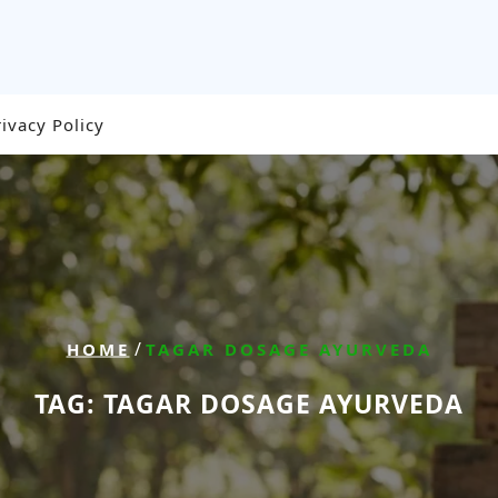
rivacy Policy
/
HOME
TAGAR DOSAGE AYURVEDA
TAG:
TAGAR DOSAGE AYURVEDA