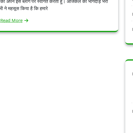
आप सबका अपने इस ब्लॉग पर स्वागत करता हूँ। आजकल की भागदौड़ भरी
सभी ने महसूस किया है कि हमारे
Read More