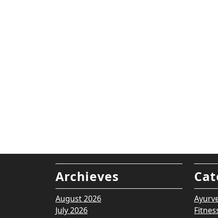
Archieves
Cat
August 2026
Ayurv
July 2026
Fitnes