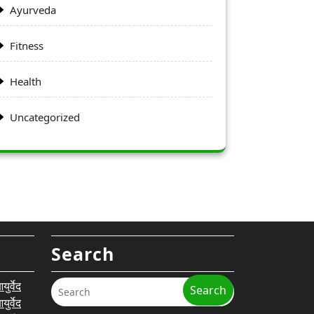
Ayurveda
Fitness
Health
Uncategorized
Search
र्वेद
Search
र्वेद