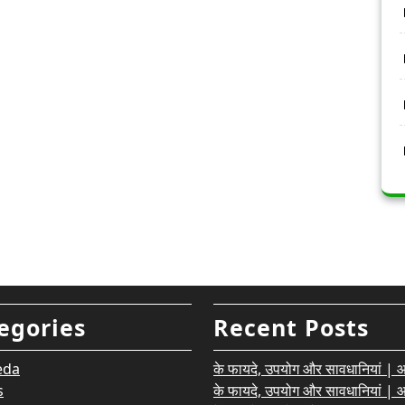
egories
Recent Posts
eda
के फायदे, उपयोग और सावधानियां | आयु
s
के फायदे, उपयोग और सावधानियां | आयु