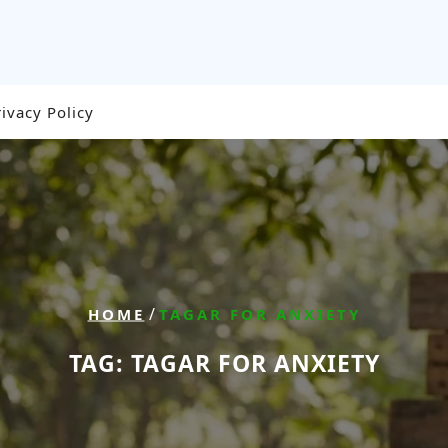
rivacy Policy
/
HOME
TAGAR FOR ANXIETY
TAG:
TAGAR FOR ANXIETY