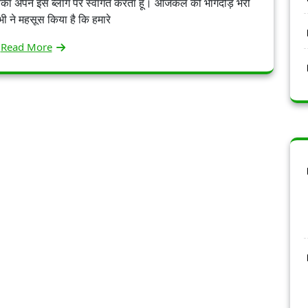
आप सबका अपने इस ब्लॉग पर स्वागत करता हूँ। आजकल की भागदौड़ भरी
सभी ने महसूस किया है कि हमारे
Read More