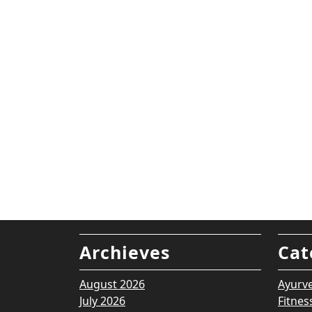
Archieves
Cat
August 2026
Ayurv
July 2026
Fitnes