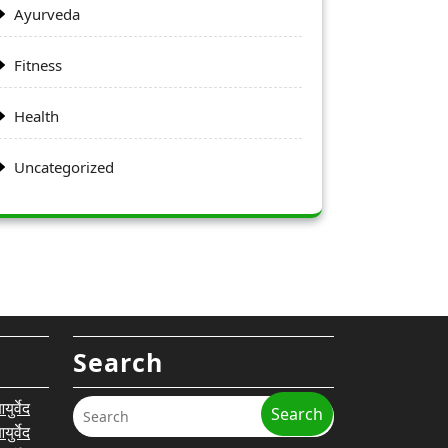
Ayurveda
Fitness
Health
Uncategorized
Search
र्वेद
Search
र्वेद