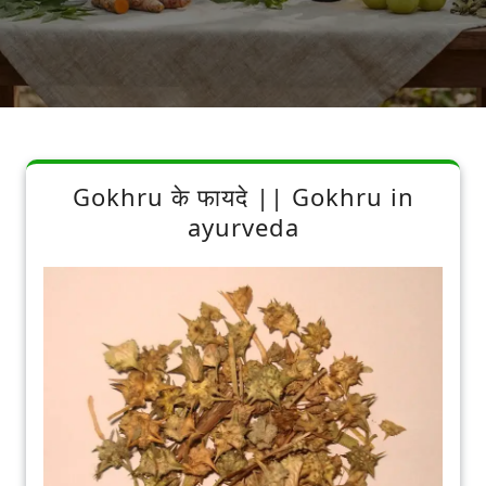
Gokhru के फायदे || Gokhru in
ayurveda