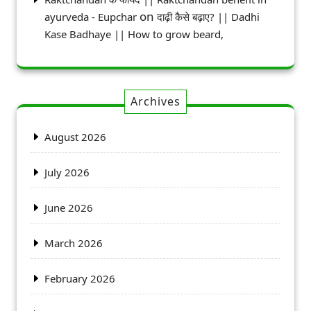
on
ayurveda - Eupchar
दाढ़ी कैसे बढ़ाए? || Dadhi
Kase Badhaye || How to grow beard,
Archives
August 2026
July 2026
June 2026
March 2026
February 2026