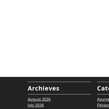
Archieves
Cat
August 2026
Ayurv
July 2026
Fitnes