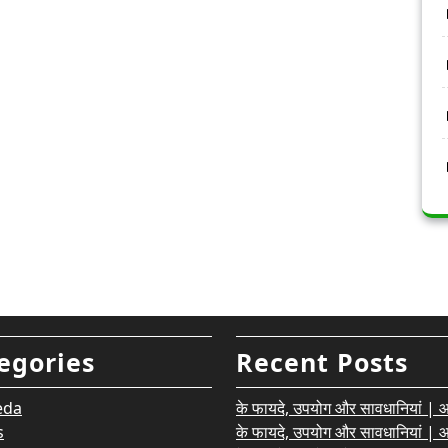
egories
Recent Posts
eda
के फायदे, उपयोग और सावधानियां | आयु
s
के फायदे, उपयोग और सावधानियां | आयु