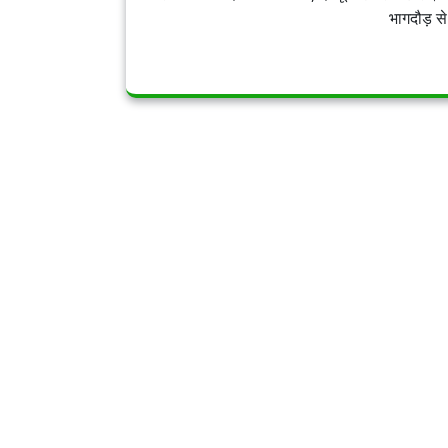
भागदौड़ से