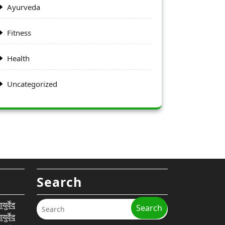
Ayurveda
Fitness
Health
Uncategorized
Search
र्वेद
Search
र्वेद