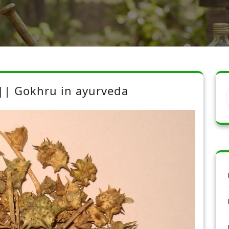
 || Gokhru in ayurveda