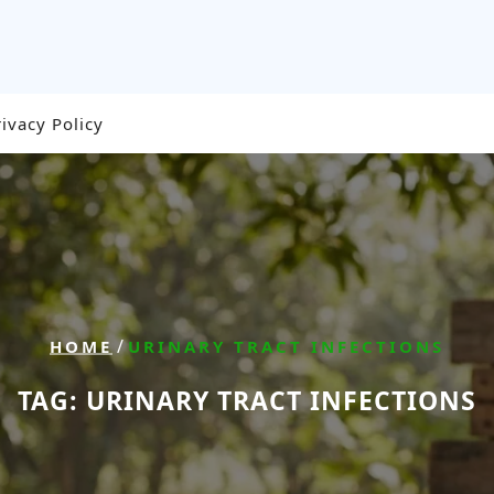
rivacy Policy
/
HOME
URINARY TRACT INFECTIONS
TAG:
URINARY TRACT INFECTIONS