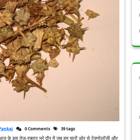
Pankaj
0 Comments
39 tags
। आज के इस तेज़-रफ़्तार भरे दौर में जब हम चारों ओर से टेक्नोलॉजी और