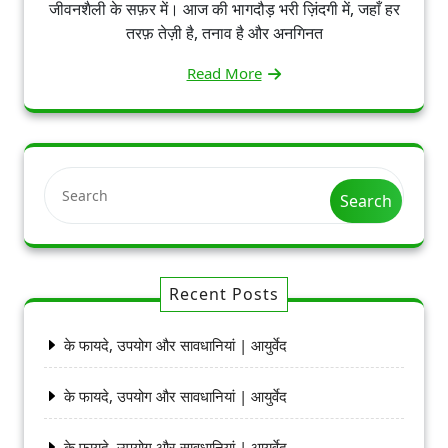
जीवनशैली के सफ़र में। आज की भागदौड़ भरी ज़िंदगी में, जहाँ हर
तरफ़ तेज़ी है, तनाव है और अनगिनत
Read More
Search
Recent Posts
के फायदे, उपयोग और सावधानियां | आयुर्वेद
के फायदे, उपयोग और सावधानियां | आयुर्वेद
के फायदे, उपयोग और सावधानियां | आयुर्वेद