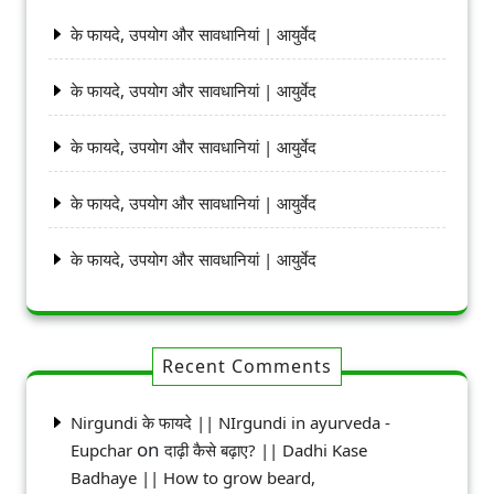
के फायदे, उपयोग और सावधानियां | आयुर्वेद
के फायदे, उपयोग और सावधानियां | आयुर्वेद
के फायदे, उपयोग और सावधानियां | आयुर्वेद
के फायदे, उपयोग और सावधानियां | आयुर्वेद
के फायदे, उपयोग और सावधानियां | आयुर्वेद
Recent Comments
Nirgundi के फायदे || NIrgundi in ayurveda -
on
Eupchar
दाढ़ी कैसे बढ़ाए? || Dadhi Kase
Badhaye || How to grow beard,