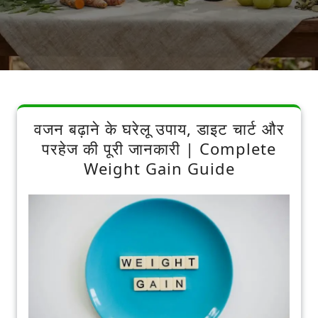
वजन बढ़ाने के घरेलू उपाय, डाइट चार्ट और
परहेज की पूरी जानकारी | Complete
Weight Gain Guide