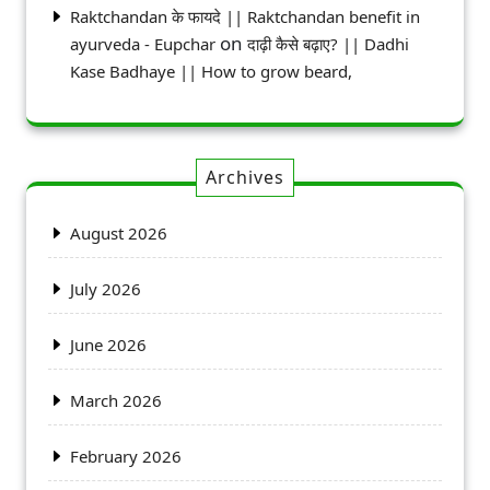
Raktchandan के फायदे || Raktchandan benefit in
on
ayurveda - Eupchar
दाढ़ी कैसे बढ़ाए? || Dadhi
Kase Badhaye || How to grow beard,
Archives
August 2026
July 2026
June 2026
March 2026
February 2026