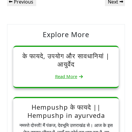
Previous
Next
Previous
Next
navigation
Post
Post
Explore More
के फायदे, उपयोग और सावधानियां |
आयुर्वेद
Read More
Hempushp के फायदे ||
Hempushp in ayurveda
नमस्ते दोस्तों! मैं पंकज, देवभूमि उत्तराखंड से। आज के इस