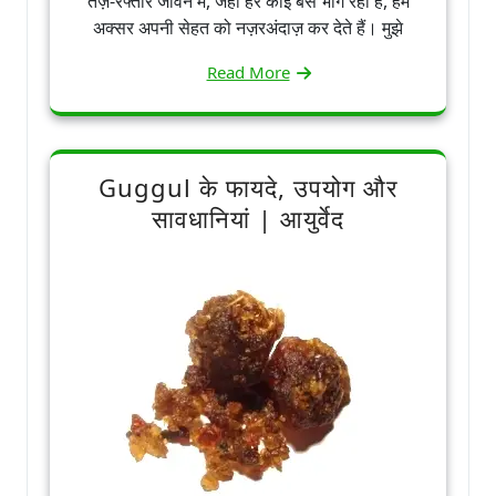
तेज़-रफ्तार जीवन में, जहाँ हर कोई बस भाग रहा है, हम
अक्सर अपनी सेहत को नज़रअंदाज़ कर देते हैं। मुझे
Read More
Guggul के फायदे, उपयोग और
सावधानियां | आयुर्वेद