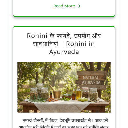
Read More
Rohini के फायदे, उपयोग और
सावधानियां | Rohini in
Ayurveda
नमस्ते दोस्तों, मैं पंकज, देवभूमि उत्तराखंड से। आज की
भागदौड़ भरी जिंदगी में जहाँ हर सुबह एक नई चुनौती लेकर