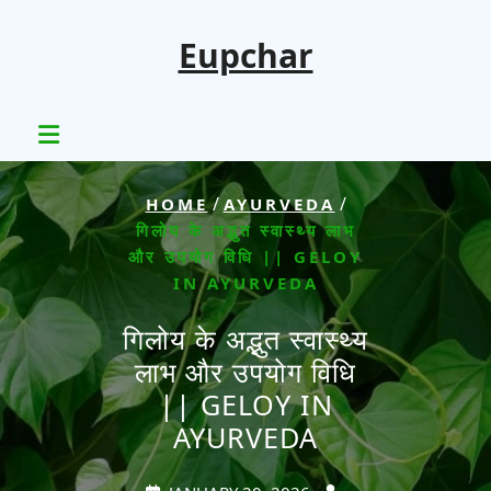
Skip
to
Eupchar
content
/
/
HOME
AYURVEDA
गिलोय के अद्भुत स्वास्थ्य लाभ
और उपयोग विधि || GELOY
IN AYURVEDA
गिलोय के अद्भुत स्वास्थ्य
लाभ और उपयोग विधि
|| GELOY IN
AYURVEDA