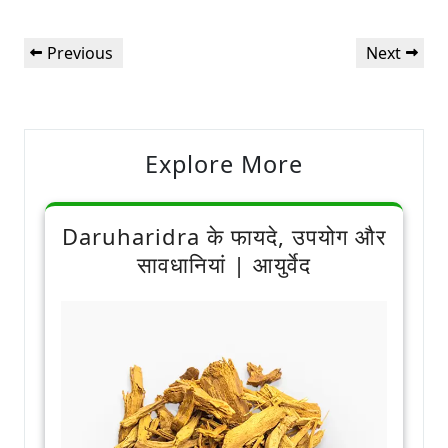
Post
Previous
Next
Previous
Next
navigation
Post
Post
Explore More
Daruharidra के फायदे, उपयोग और
सावधानियां | आयुर्वेद