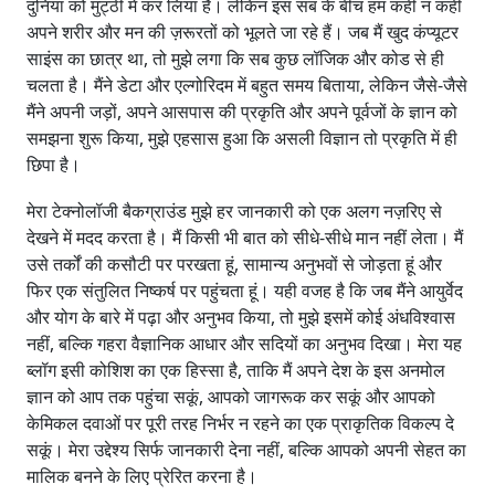
दुनिया को मुट्ठी में कर लिया है। लेकिन इस सब के बीच हम कहीं न कहीं
अपने शरीर और मन की ज़रूरतों को भूलते जा रहे हैं। जब मैं खुद कंप्यूटर
साइंस का छात्र था, तो मुझे लगा कि सब कुछ लॉजिक और कोड से ही
चलता है। मैंने डेटा और एल्गोरिदम में बहुत समय बिताया, लेकिन जैसे-जैसे
मैंने अपनी जड़ों, अपने आसपास की प्रकृति और अपने पूर्वजों के ज्ञान को
समझना शुरू किया, मुझे एहसास हुआ कि असली विज्ञान तो प्रकृति में ही
छिपा है।
मेरा टेक्नोलॉजी बैकग्राउंड मुझे हर जानकारी को एक अलग नज़रिए से
देखने में मदद करता है। मैं किसी भी बात को सीधे-सीधे मान नहीं लेता। मैं
उसे तर्कों की कसौटी पर परखता हूं, सामान्य अनुभवों से जोड़ता हूं और
फिर एक संतुलित निष्कर्ष पर पहुंचता हूं। यही वजह है कि जब मैंने आयुर्वेद
और योग के बारे में पढ़ा और अनुभव किया, तो मुझे इसमें कोई अंधविश्वास
नहीं, बल्कि गहरा वैज्ञानिक आधार और सदियों का अनुभव दिखा। मेरा यह
ब्लॉग इसी कोशिश का एक हिस्सा है, ताकि मैं अपने देश के इस अनमोल
ज्ञान को आप तक पहुंचा सकूं, आपको जागरूक कर सकूं और आपको
केमिकल दवाओं पर पूरी तरह निर्भर न रहने का एक प्राकृतिक विकल्प दे
सकूं। मेरा उद्देश्य सिर्फ जानकारी देना नहीं, बल्कि आपको अपनी सेहत का
मालिक बनने के लिए प्रेरित करना है।