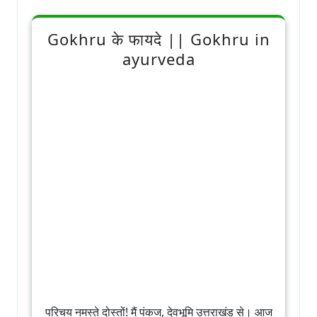
Gokhru के फायदे || Gokhru in
ayurveda
परिचय नमस्ते दोस्तों! मैं पंकज, देवभूमि उत्तराखंड से। आज