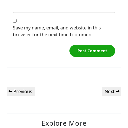
Save my name, email, and website in this
browser for the next time I comment.
Post
Previous
Next
Previous
Next
navigation
Post
Post
Explore More