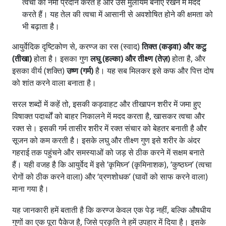
त्वचा को नमी प्रदान करते हैं और उसे मुलायम बनाए रखने में मदद
करते हैं। यह तेल की त्वचा में आसानी से अवशोषित होने की क्षमता को
भी बढ़ाता है।
आयुर्वेदिक दृष्टिकोण से, करण्ज का रस (स्वाद)
तिक्त (कड़वा) और कटु
(तीखा)
होता है। इसका गुण
लघु (हल्का) और तीक्ष्ण (तेज़)
होता है, और
इसका वीर्य (शक्ति)
उष्ण (गर्म)
है। यह सब मिलकर इसे कफ और पित्त दोष
को शांत करने वाला बनाता है।
सरल शब्दों में कहें तो, इसकी कड़वाहट और तीखापन शरीर में जमा हुए
विषाक्त पदार्थों को बाहर निकालने में मदद करता है, खासकर त्वचा और
रक्त से। इसकी गर्म तासीर शरीर में रक्त संचार को बेहतर बनाती है और
सूजन को कम करती है। इसके लघु और तीक्ष्ण गुण इसे शरीर के अंदर
गहराई तक पहुंचने और समस्याओं को जड़ से ठीक करने में सक्षम बनाते
हैं। यही वजह है कि आयुर्वेद में इसे ‘कृमिघ्न’ (कृमिनाशक), ‘कुष्ठघ्न’ (त्वचा
रोगों को ठीक करने वाला) और ‘व्रणशोधक’ (घावों को साफ करने वाला)
माना गया है।
यह जानकारी हमें बताती है कि करण्ज केवल एक पेड़ नहीं, बल्कि औषधीय
गुणों का एक पूरा पैकेज है, जिसे प्रकृति ने हमें उपहार में दिया है। इसके