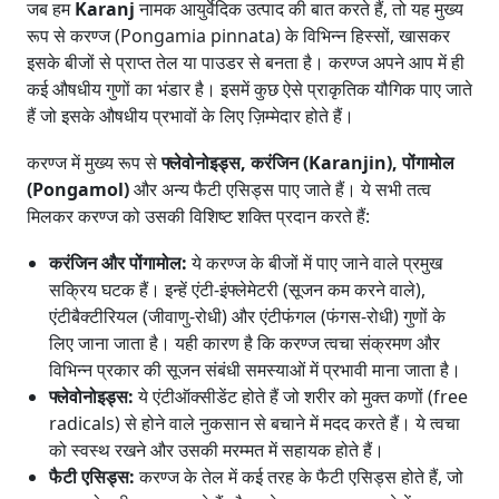
जब हम
Karanj
नामक आयुर्वेदिक उत्पाद की बात करते हैं, तो यह मुख्य
रूप से करण्ज (Pongamia pinnata) के विभिन्न हिस्सों, खासकर
इसके बीजों से प्राप्त तेल या पाउडर से बनता है। करण्ज अपने आप में ही
कई औषधीय गुणों का भंडार है। इसमें कुछ ऐसे प्राकृतिक यौगिक पाए जाते
हैं जो इसके औषधीय प्रभावों के लिए ज़िम्मेदार होते हैं।
करण्ज में मुख्य रूप से
फ्लेवोनोइड्स, करंजिन (Karanjin), पोंगामोल
(Pongamol)
और अन्य फैटी एसिड्स पाए जाते हैं। ये सभी तत्व
मिलकर करण्ज को उसकी विशिष्ट शक्ति प्रदान करते हैं:
करंजिन और पोंगामोल:
ये करण्ज के बीजों में पाए जाने वाले प्रमुख
सक्रिय घटक हैं। इन्हें एंटी-इंफ्लेमेटरी (सूजन कम करने वाले),
एंटीबैक्टीरियल (जीवाणु-रोधी) और एंटीफंगल (फंगस-रोधी) गुणों के
लिए जाना जाता है। यही कारण है कि करण्ज त्वचा संक्रमण और
विभिन्न प्रकार की सूजन संबंधी समस्याओं में प्रभावी माना जाता है।
फ्लेवोनोइड्स:
ये एंटीऑक्सीडेंट होते हैं जो शरीर को मुक्त कणों (free
radicals) से होने वाले नुकसान से बचाने में मदद करते हैं। ये त्वचा
को स्वस्थ रखने और उसकी मरम्मत में सहायक होते हैं।
फैटी एसिड्स:
करण्ज के तेल में कई तरह के फैटी एसिड्स होते हैं, जो