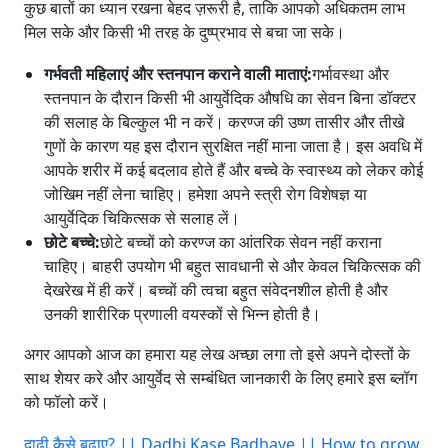
कुछ बातों का ध्यान रखना बेहद ज़रूरी है, ताकि आपको अधिकतम लाभ
मिल सके और किसी भी तरह के दुष्प्रभाव से बचा जा सके।
गर्भवती महिलाएं और स्तनपान कराने वाली माताएं:
गर्भावस्था और
स्तनपान के दौरान किसी भी आयुर्वेदिक औषधि का सेवन बिना डॉक्टर
की सलाह के बिल्कुल भी न करें। करण्ज की उष्ण तासीर और तीखे
गुणों के कारण यह इस दौरान सुरक्षित नहीं माना जाता है। इस अवधि में
आपके शरीर में कई बदलाव होते हैं और बच्चे के स्वास्थ्य को लेकर कोई
जोखिम नहीं लेना चाहिए। हमेशा अपने स्त्री रोग विशेषज्ञ या
आयुर्वेदिक चिकित्सक से सलाह लें।
छोटे बच्चे:
छोटे बच्चों को करण्ज का आंतरिक सेवन नहीं कराना
चाहिए। बाहरी उपयोग भी बहुत सावधानी से और केवल चिकित्सक की
देखरेख में ही करें। बच्चों की त्वचा बहुत संवेदनशील होती है और
उनकी शारीरिक प्रणाली वयस्कों से भिन्न होती है।
अगर आपको आज का हमारा यह लेख अच्छा लगा तो इसे अपने दोस्तों के
साथ शेयर करे और आयुर्वेद से सम्बंधित जानकारी के लिए हमारे इस ब्लॉग
को फॉलो करें।
दाढ़ी कैसे बढ़ाए? || Dadhi Kase Badhaye || How to grow